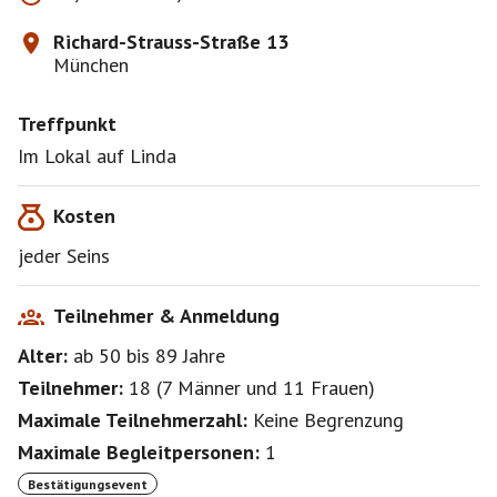
Richard-Strauss-Straße 13
München
Treffpunkt
Im Lokal auf Linda
Kosten
jeder Seins
Teilnehmer & Anmeldung
Alter:
ab 50
bis 89
Jahre
Teilnehmer:
18
(
7 Männer
und
11 Frauen
)
Maximale Teilnehmerzahl:
Keine Begrenzung
Maximale Begleitpersonen:
1
Bestätigungsevent