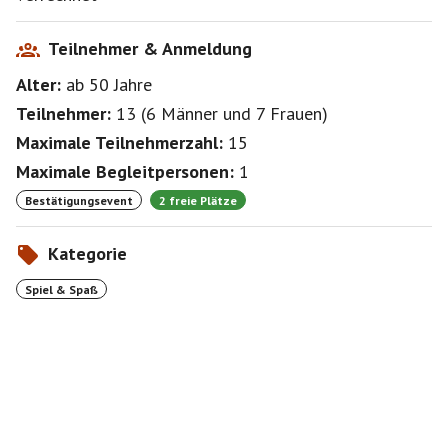
Teilnehmer & Anmeldung
Alter:
ab 50
Jahre
Teilnehmer:
13
(
6 Männer
und
7 Frauen
)
Maximale Teilnehmerzahl:
15
Maximale Begleitpersonen:
1
Bestätigungsevent
2 freie Plätze
Kategorie
Spiel & Spaß