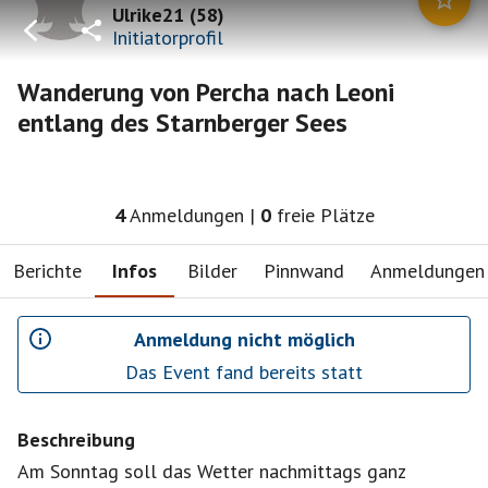
Ulrike21
(
58
)
Initiatorprofil
Wanderung von Percha nach Leoni
entlang des Starnberger Sees
4
Anmeldungen
|
0
freie Plätze
Berichte
Infos
Bilder
Pinnwand
Anmeldungen
Anmeldung nicht möglich
Das Event fand bereits statt
Beschreibung
Am Sonntag soll das Wetter nachmittags ganz