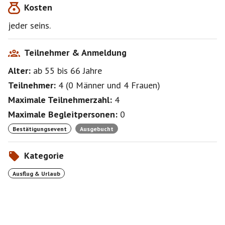
Kosten
jeder seins.
Teilnehmer & Anmeldung
Alter:
ab 55
bis 66
Jahre
Teilnehmer:
4
(
0 Männer
und
4 Frauen
)
Maximale Teilnehmerzahl:
4
Maximale Begleitpersonen:
0
Bestätigungsevent
Ausgebucht
Kategorie
Ausflug & Urlaub