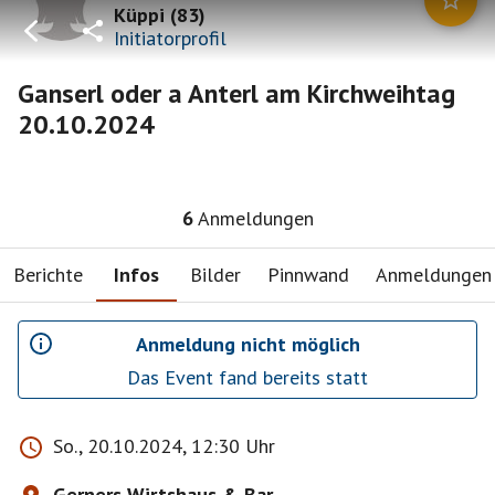
Küppi
(
83
)
Initiatorprofil
Ganserl oder a Anterl am Kirchweihtag
20.10.2024
6
Anmeldungen
Berichte
Infos
Bilder
Pinnwand
Anmeldungen
Anmeldung nicht möglich
Das Event fand bereits statt
So., 20.10.2024, 12:30 Uhr
Gerners Wirtshaus & Bar