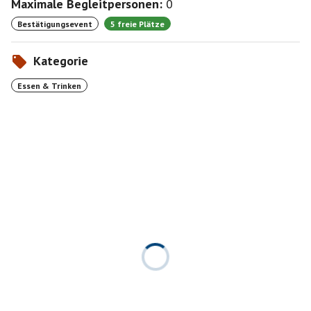
Maximale Begleitpersonen:
0
Bestätigungsevent
5 freie Plätze
Kategorie
Essen & Trinken