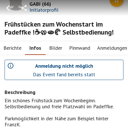
GABI
(
66
)
Initiatorprofil
Frühstücken zum Wochenstart im
Padeffke !☕️🥨🫓🥐 Selbstbedienung!
Berichte
Infos
Bilder
Pinnwand
Anmeldungen
Anmeldung nicht möglich
Das Event fand bereits statt
Beschreibung
Ein schönes Frühstück zum Wochenbeginn.
Selbstbedienung und freie Platzwahl im Padeffke.
Parkmöglichkeit in der Nähe zum Beispiel hinter
FranzK.