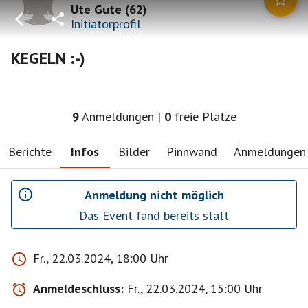
Ute Gute
(
62
)
Initiatorprofil
KEGELN :-)
9
Anmeldungen
|
0
freie Plätze
Berichte
Infos
Bilder
Pinnwand
Anmeldungen
Anmeldung nicht möglich
Das Event fand bereits statt
Fr., 22.03.2024, 18:00 Uhr
Anmeldeschluss:
Fr., 22.03.2024, 15:00 Uhr