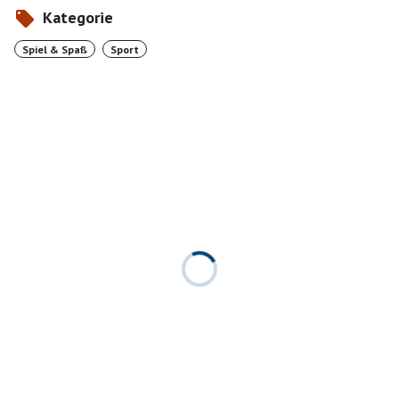
Kategorie
Spiel & Spaß
Sport