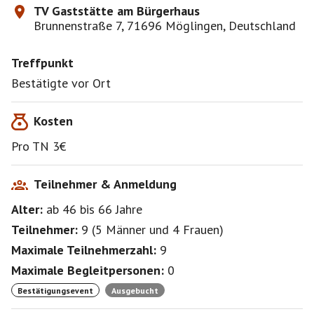
TV Gaststätte am Bürgerhaus
Brunnenstraße 7, 71696 Möglingen, Deutschland
Treffpunkt
Bestätigte vor Ort
Kosten
Pro TN 3€
Teilnehmer & Anmeldung
Alter:
ab 46
bis 66
Jahre
Teilnehmer:
9
(
5 Männer
und
4 Frauen
)
Maximale Teilnehmerzahl:
9
Maximale Begleitpersonen:
0
Bestätigungsevent
Ausgebucht