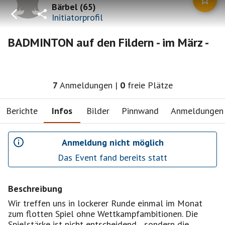
Bärbel
(
65
)
Initiatorprofil
BADMINTON auf den Fildern - im März -
7
Anmeldungen
|
0
freie Plätze
Berichte
Infos
Bilder
Pinnwand
Anmeldungen
Anmeldung nicht möglich
Das Event fand bereits statt
Beschreibung
Wir treffen uns in lockerer Runde einmal im Monat
zum flotten Spiel ohne Wettkampfambitionen. Die
Spielstärke ist nicht entscheidend....sondern die