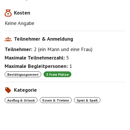
Kosten
Keine Angabe
Teilnehmer & Anmeldung
Teilnehmer:
2
(
ein Mann
und
eine Frau
)
Maximale Teilnehmerzahl:
5
Maximale Begleitpersonen:
1
Bestätigungsevent
3 freie Plätze
Kategorie
Ausflug & Urlaub
Essen & Trinken
Spiel & Spaß