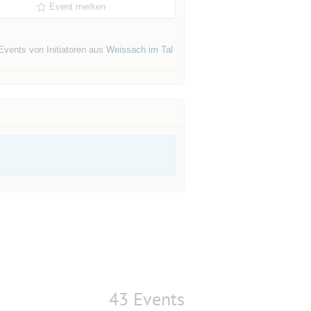
Event merken
Events von Initiatoren aus
Weissach im Tal
43 Events