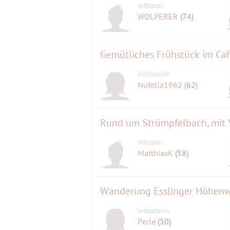
Initiator
WOLPERER
(74)
Gemütliches Frühstück im Caf
Initiatorin
Nutella1962
(62)
Rund um Strümpfelbach, mit 
Initiator
MatthiasK
(58)
Wanderung Esslinger Höhenw
Initiatorin
Perle
(50)