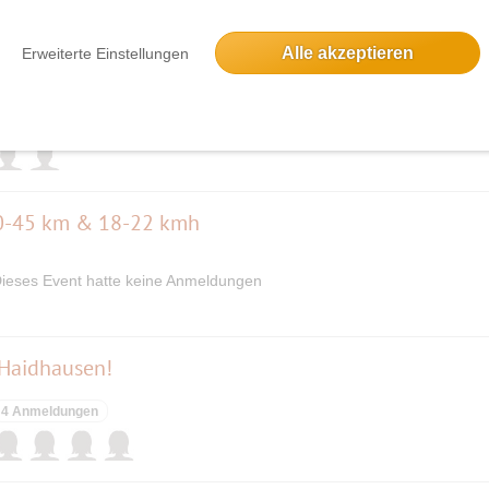
Alle akzeptieren
Erweiterte Einstellungen
rwendel über den Ahornboden
2 Anmeldungen
 20-45 km & 18-22 kmh
ieses Event hatte keine Anmeldungen
 Haidhausen!
4 Anmeldungen