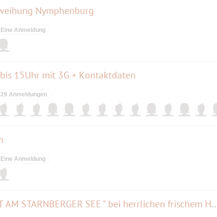
inweihung Nymphenburg
Eine Anmeldung
is 15Uhr mit 3G + Kontaktdaten
29 Anmeldungen
h
Eine Anmeldung
" DURCH WOLPERERS HEIMAT AM STARNBERGER SEE " bei herrlichen fris