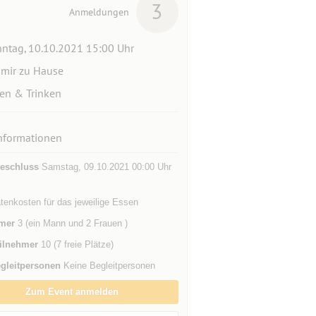
3
Anmeldungen
ntag, 10.10.2021 15:00 Uhr
 mir zu Hause
en & Trinken
nformationen
eschluss
Samstag, 09.10.2021 00:00 Uhr
tenkosten für das jeweilige Essen
mer
3 (ein Mann und 2 Frauen )
ilnehmer
10 (7 freie Plätze)
gleitpersonen
Keine Begleitpersonen
Zum Event anmelden