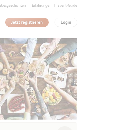
ebesgeschichten
Erfahrungen
Event-Guide
Jetzt registrieren
Login