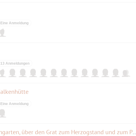
Eine Anmeldung
13 Anmeldungen
Falkenhütte
Eine Anmeldung
Vom Walchensee auf den Heimgarten, über den Grat zum Herzogs