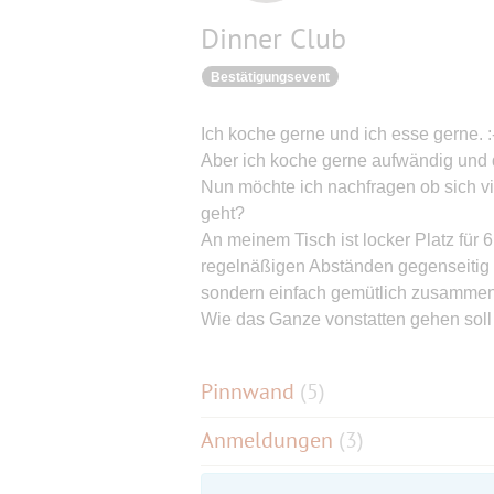
Dinner Club
Bestätigungsevent
Ich koche gerne und ich esse gerne. 
Aber ich koche gerne aufwändig und d
Nun möchte ich nachfragen ob sich vi
geht?
An meinem Tisch ist locker Platz für 
regelnäßigen Abständen gegenseitig 
sondern einfach gemütlich zusammen
Wie das Ganze vonstatten gehen soll
Pinnwand
(
5
)
Anmeldungen
(3)