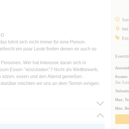
Son
bei
:-D
Ess
as lohnt sich nicht immer für eine Person.
elleicht ein paar Leute finden denen es auch so
Eventi
6 Personen. Wer hat Interesse daran sich in
Anmeld
zum Essen "einzuladen"? Nicht als Wettbewerb,
 sitzen, essen und den Abend genießen.
Kosten
Die Zuta
 darüber möchten wir uns an dem Termin einigen.
Teilneh
Max. Te
Max. Be