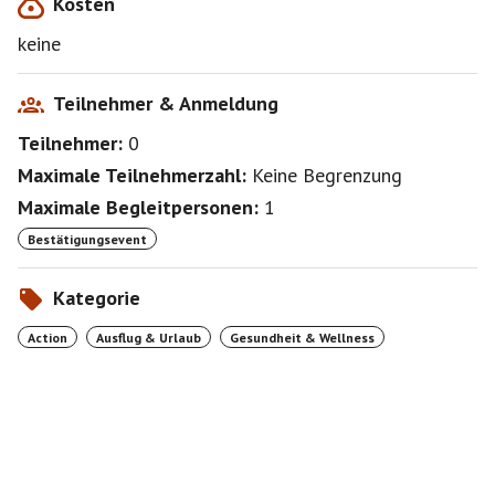
Kosten
keine
Teilnehmer & Anmeldung
Teilnehmer:
0
Maximale Teilnehmerzahl:
Keine Begrenzung
Maximale Begleitpersonen:
1
Bestätigungsevent
Kategorie
Action
Ausflug & Urlaub
Gesundheit & Wellness