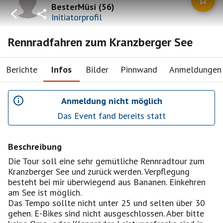
BesterMüsi
(
56
)
Initiatorprofil
Rennradfahren zum Kranzberger See
Berichte
Infos
Bilder
Pinnwand
Anmeldungen
Anmeldung nicht möglich
Das Event fand bereits statt
Beschreibung
Die Tour soll eine sehr gemütliche Rennradtour zum
Kranzberger See und zurück werden. Verpflegung
besteht bei mir überwiegend aus Bananen. Einkehren
am See ist möglich.
Das Tempo sollte nicht unter 25 und selten über 30
gehen. E-Bikes sind nicht ausgeschlossen. Aber bitte