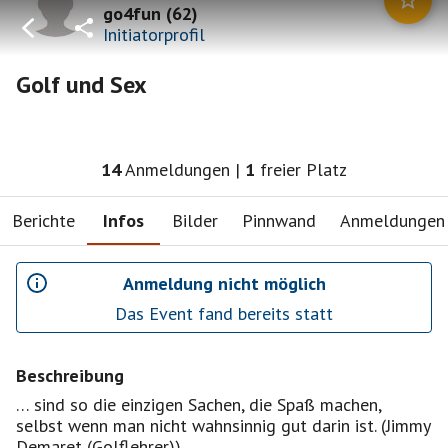
go4fun
(
62
)
Initiatorprofil
Golf und Sex
14
Anmeldungen
|
1
freier Platz
Berichte
Infos
Bilder
Pinnwand
Anmeldungen
Anmeldung nicht möglich
Das Event fand bereits statt
Beschreibung
… sind so die einzigen Sachen, die Spaß machen,
selbst wenn man nicht wahnsinnig gut darin ist. (Jimmy
Demaret (Golflehrer))