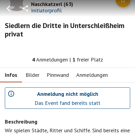
Naschkatzerl
(
63
)
Initiatorprofil
Siedlern die Dritte in Unterschleißheim
privat
4
Anmeldungen
|
1
freier Platz
Infos
Bilder
Pinnwand
Anmeldungen
Anmeldung nicht möglich
Das Event fand bereits statt
Beschreibung
Wir spielen Städte, Ritter und Schiffe. Sind bereits eine