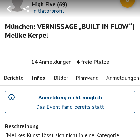
High Five
(
69
)
Initiatorprofil
München: VERNISSAGE „BUILT IN FLOW“ |
Melike Kerpel
14
Anmeldungen
|
4
freie Plätze
Berichte
Infos
Bilder
Pinnwand
Anmeldungen
Anmeldung nicht möglich
Das Event fand bereits statt
Beschreibung
"Melikes Kunst lässt sich nicht in eine Kategorie