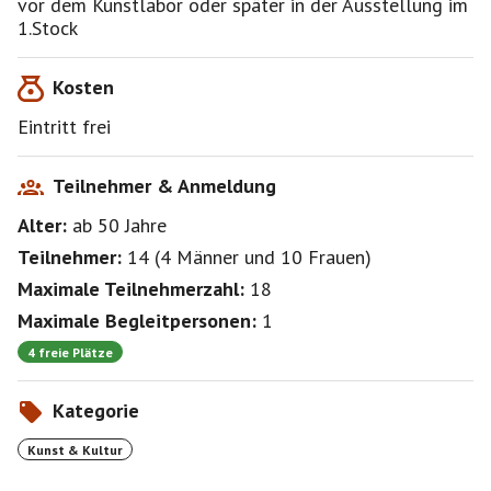
vor dem Kunstlabor oder später in der Ausstellung im
1.Stock
Kosten
Eintritt frei
Teilnehmer & Anmeldung
Alter:
ab 50
Jahre
Teilnehmer:
14
(
4 Männer
und
10 Frauen
)
Maximale Teilnehmerzahl:
18
Maximale Begleitpersonen:
1
4 freie Plätze
Kategorie
Kunst & Kultur