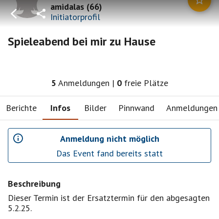
amidalas
(
66
)
Initiatorprofil
Spieleabend bei mir zu Hause
5
Anmeldungen
|
0
freie Plätze
Berichte
Infos
Bilder
Pinnwand
Anmeldungen
Anmeldung nicht möglich
Das Event fand bereits statt
Beschreibung
Dieser Termin ist der Ersatztermin für den abgesagten
5.2.25.