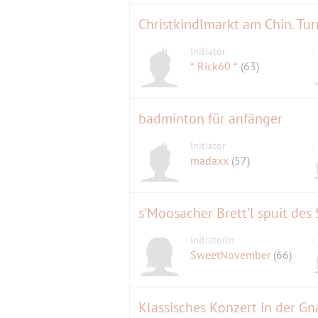
Christkindlmarkt am Chin. Tu
Initiator
* Rick60 *
(63)
badminton für anfänger
Initiator
madaxx
(57)
s'Moosacher Brett'l spuit de
Initiatorin
SweetNovember
(66)
Klassisches Konzert in der G