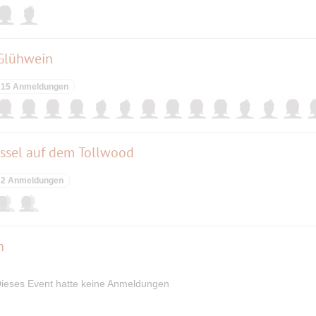
 Glühwein
15 Anmeldungen
essel auf dem Tollwood
2 Anmeldungen
n
ieses Event hatte keine Anmeldungen