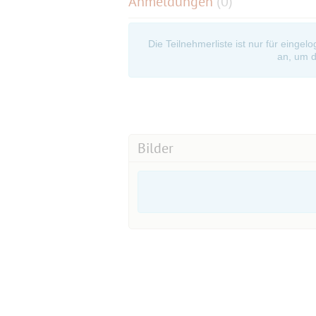
Anmeldungen
(0)
Die Teilnehmerliste ist nur für eingel
an, um d
Bilder