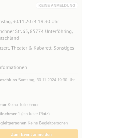
KEINE ANMELDUNG
stag, 30.11.2024 19:30 Uhr
chner Str. 65, 85774 Unterföhring,
tschland
zert, Theater & Kabarett, Sonstiges
nformationen
eschluss
Samstag, 30.11.2024 19:30 Uhr
mer
Keine Teilnehmer
ilnehmer
1 (ein freier Platz)
gleitpersonen
Keine Begleitpersonen
Zum Event anmelden