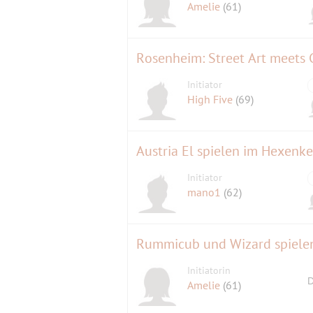
Amelie
(61)
Rosenheim: Street Art meets
Initiator
High Five
(69)
Austria El spielen im Hexenk
Initiator
mano1
(62)
Rummicub und Wizard spiele
Initiatorin
D
Amelie
(61)