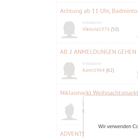
Achtung ab 11 Uhr, Badminto
Initiatorin
Viktoria1976
(50)
Initiatorin
Karin1964
(62)
Niklasmarkt Weihnachtsmarkt
Initiator
Mr.Gimlet
(59)
Wir verwenden Co
ADVENTSMARKT: Lichterglanz,