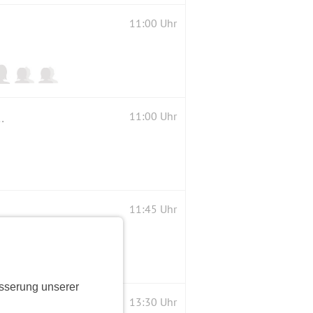
11:00 Uhr
ust aufs Murrtal bei Oppenweiler
11:00 Uhr
11:45 Uhr
sserung unserer
13:30 Uhr