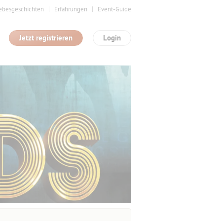
ebesgeschichten
Erfahrungen
Event-Guide
Jetzt registrieren
Login