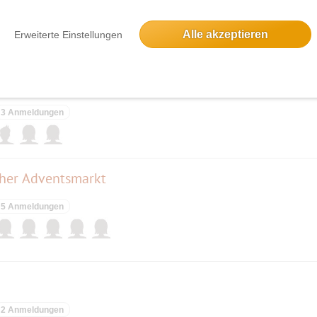
5 Anmeldungen
Alle akzeptieren
Erweiterte Einstellungen
Heide - Giesing mit Ausklang beim Italiener
3 Anmeldungen
cher Adventsmarkt
5 Anmeldungen
2 Anmeldungen