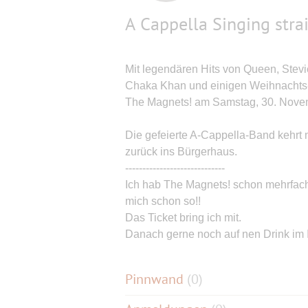
A Cappella Singing stra
Mit legendären Hits von Queen, Stevi
Chaka Khan und einigen Weihnachts-
The Magnets! am Samstag, 30. Novembe
Die gefeierte A-Cappella-Band kehrt
zurück ins Bürgerhaus.
-----------------------------
Ich hab The Magnets! schon mehrfach 
mich schon so!!
Das Ticket bring ich mit.
Danach gerne noch auf nen Drink im 
Pinnwand
(
0
)