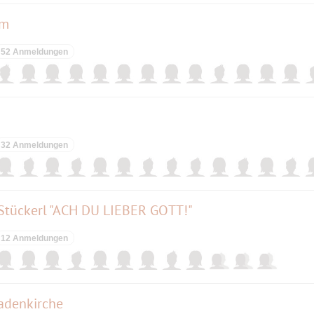
rm
52 Anmeldungen
32 Anmeldungen
s Stückerl "ACH DU LIEBER GOTT!"
12 Anmeldungen
nadenkirche