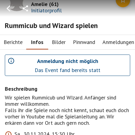
Amelie
(
61
)
Initiatorprofil
Rummicub und Wizard spielen
Berichte
Infos
Bilder
Pinnwand
Anmeldungen
Anmeldung nicht möglich
Das Event fand bereits statt
Beschreibung
Wir spielen Rummicub und WIzard. Anfänger sind
immer willkommen.
Falls ihr die Spiele noch nicht kennt, schaut euch doch
vorher in Youtube mal die Spielanleitung an. Wir
erkären dann vor Ort auch gern noch.
Sa., 30.11.2024, 15:30 Uhr