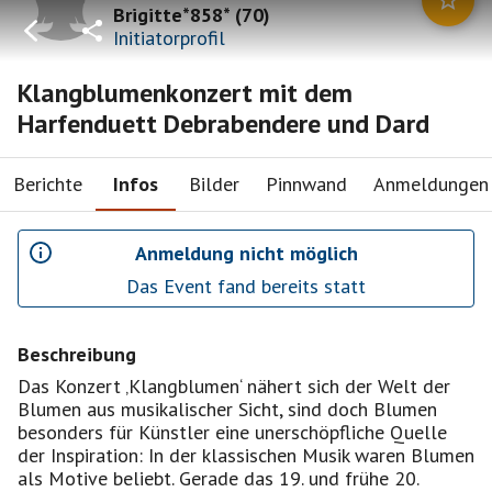
Brigitte*858*
(
70
)
Initiatorprofil
Klangblumenkonzert mit dem
Harfenduett Debrabendere und Dard
Berichte
Infos
Bilder
Pinnwand
Anmeldungen
Anmeldung nicht möglich
Das Event fand bereits statt
Beschreibung
Das Konzert ‚Klangblumen‘ nähert sich der Welt der
Blumen aus musikalischer Sicht, sind doch Blumen
besonders für Künstler eine unerschöpfliche Quelle
der Inspiration: In der klassischen Musik waren Blumen
als Motive beliebt. Gerade das 19. und frühe 20.