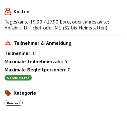
Jede/r kommt auf eigene Verantwortung
Kosten
Tageskarte 19.90 / 17.90 Euro, oder Jahreskarte;
Anfahrt: D-Ticket oder M1 (S2 bis Heimstätten)
Teilnehmer & Anmeldung
Teilnehmer:
0
Maximale Teilnehmerzahl:
5
Maximale Begleitpersonen:
0
5 freie Plätze
Kategorie
Konzert