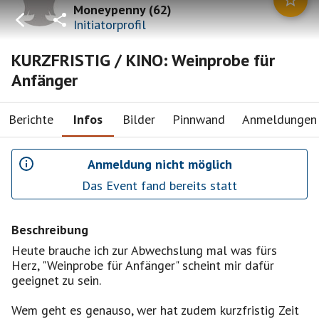
Moneypenny
(
62
)
Initiatorprofil
KURZFRISTIG / KINO: Weinprobe für
Anfänger
Berichte
Infos
Bilder
Pinnwand
Anmeldungen
Anmeldung nicht möglich
Das Event fand bereits statt
Beschreibung
Heute brauche ich zur Abwechslung mal was fürs
Herz, "Weinprobe für Anfänger" scheint mir dafür
geeignet zu sein.
Wem geht es genauso, wer hat zudem kurzfristig Zeit