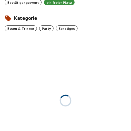
Bestätigungsevent
ein freier Platz
Kategorie
Essen & Trinken
Party
Sonstiges