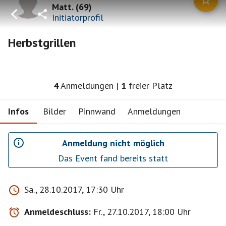
Matt.
(
69
)
Initiatorprofil
Herbstgrillen
4
Anmeldungen
|
1
freier Platz
Infos
Bilder
Pinnwand
Anmeldungen
Anmeldung nicht möglich
Das Event fand bereits statt
Sa., 28.10.2017, 17:30 Uhr
Anmeldeschluss:
Fr., 27.10.2017, 18:00 Uhr