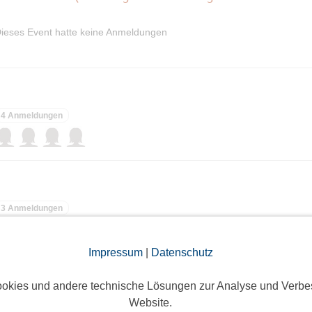
ieses Event hatte keine Anmeldungen
4 Anmeldungen
3 Anmeldungen
Impressum
|
Datenschutz
okies und andere technische Lösungen zur Analyse und Verbe
Eine Anmeldung
Website.