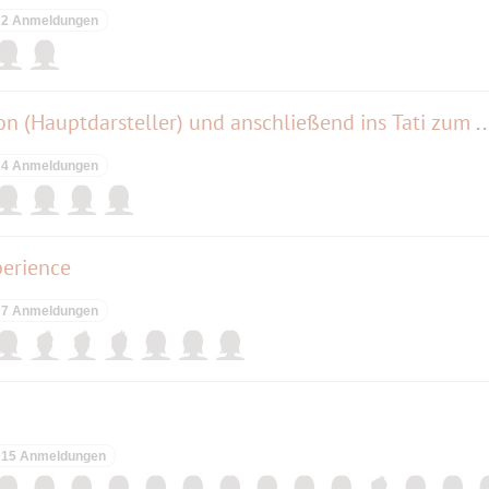
2 Anmeldungen
Kino: "Der Fuchs" mit Diskussion (Hauptdarsteller) und anschließend ins Ta
4 Anmeldungen
perience
7 Anmeldungen
15 Anmeldungen