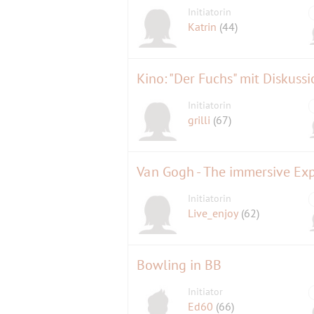
Initiatorin
Katrin
(44)
Initiatorin
grilli
(67)
Van Gogh - The immersive Ex
Initiatorin
Live_enjoy
(62)
Bowling in BB
Initiator
Ed60
(66)