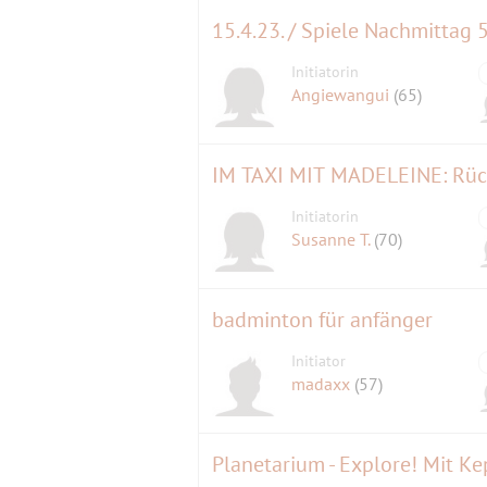
15.4.23. / Spiele Nachmittag 
Initiatorin
Angiewangui
(65)
IM TAXI MIT MADELEINE: Rück
Initiatorin
Susanne T.
(70)
badminton für anfänger
Initiator
madaxx
(57)
Planetarium - Explore! Mit Kep