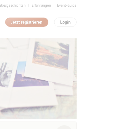
ebesgeschichten
Erfahrungen
Event-Guide
Jetzt registrieren
Login