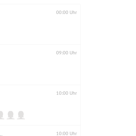
00:00 Uhr
09:00 Uhr
10:00 Uhr
n (Samstag oder Sonntag zwischen 10 - 17 Uhr)
10:00 Uhr