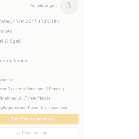
3
Anmeldungen
stag, 15.04.2023 13:00 Uhr
nchen
el & Spaß
nformationen
Verzehr
mer
3 (keine Männer und 3 Frauen )
ilnehmer
10 (7 freie Plätze)
gleitpersonen
Keine Begleitpersonen
Zum Event anmelden
Event merken