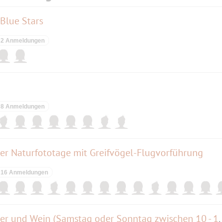
Blue Stars
2 Anmeldungen
8 Anmeldungen
der Naturfototage mit Greifvögel-Flugvorführung
16 Anmeldungen
Berauschend - 10.000 Jahre Bier und Wei