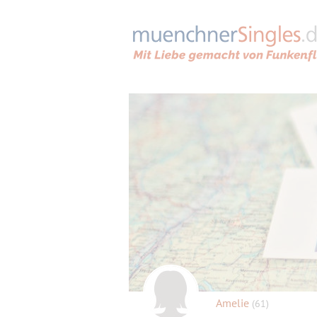
Amelie
(61)