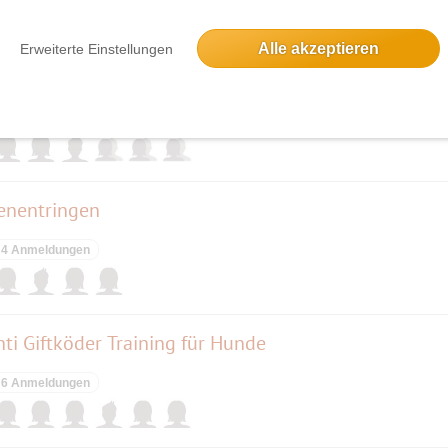
Alle akzeptieren
Erweiterte Einstellungen
de haben
6 Anmeldungen
enentringen
4 Anmeldungen
ti Giftköder Training für Hunde
6 Anmeldungen