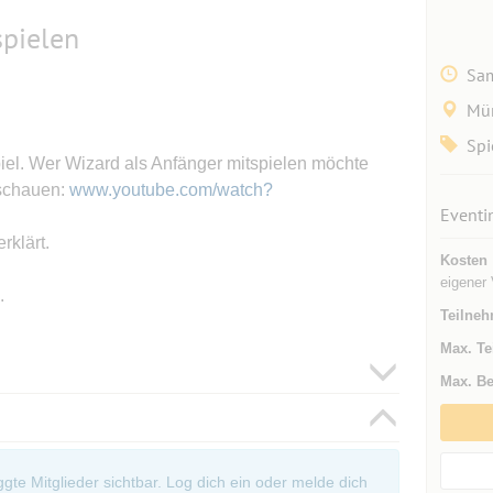
pielen
Sam
Mü
Spi
piel. Wer Wizard als Anfänger mitspielen möchte
nschauen:
www.youtube.com/watch?
Eventi
rklärt.
Kosten
eigener 
.
Teilneh
Max. Te
Max. Be
oggte Mitglieder sichtbar. Log dich ein oder melde dich