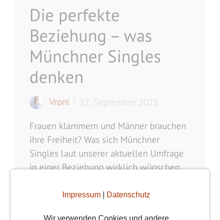
Die perfekte
Beziehung – was
Münchner Singles
denken
Vroni
12. September 2023
Frauen klammern und Männer brauchen
ihre Freiheit? Was sich Münchner
Singles laut unserer aktuellen Umfrage
in einer Beziehung wirklich wünschen,
erfährst du hier.
Impressum
|
Datenschutz
weiterlesen
Wir verwenden Cookies und andere