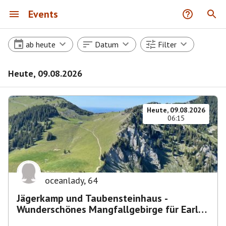
Events
ab heute
Datum
Filter
Heute, 09.08.2026
Heute, 09.08.2026
06:15
oceanlady
,
64
Jägerkamp und Taubensteinhaus -
Wunderschönes Mangfallgebirge für Early
Birds