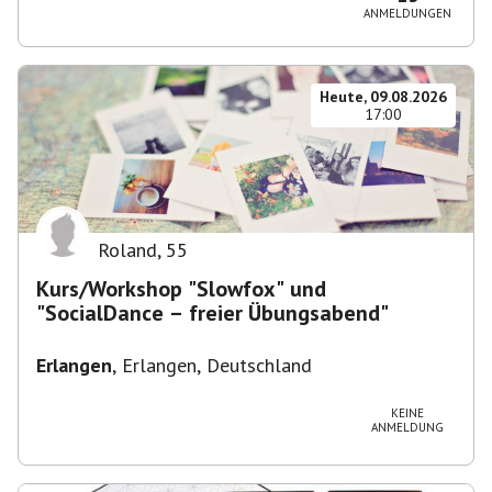
ANMELDUNGEN
Heute, 09.08.2026
17:00
Roland
,
55
Kurs/Workshop "Slowfox" und
"SocialDance – freier Übungsabend"
Erlangen
,
Erlangen, Deutschland
KEINE
ANMELDUNG