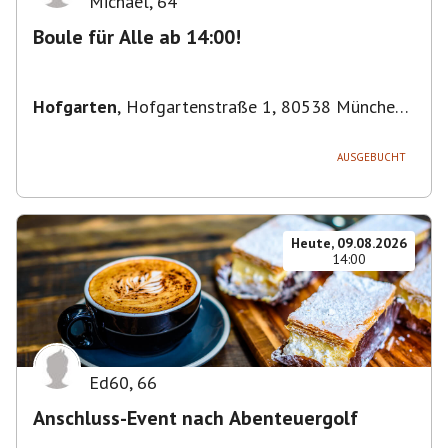
Michael
,
64
Boule für Alle ab 14:00!
Hofgarten
,
Hofgartenstraße 1, 80538 München,
Deutschland
AUSGEBUCHT
Heute, 09.08.2026
14:00
Ed60
,
66
Anschluss-Event nach Abenteuergolf