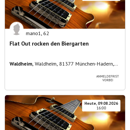
mano1
,
62
Flat Out rocken den Biergarten
Waldheim
,
Waldheim, 81377 München-Hadern,
Deutschland
ANMELDEFRIST
VORBEI
Heute, 09.08.2026
16:00