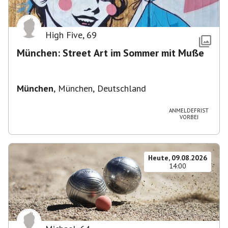
High Five
,
69
München: Street Art im Sommer mit Muße
München
,
München, Deutschland
ANMELDEFRIST
VORBEI
Heute, 09.08.2026
14:00