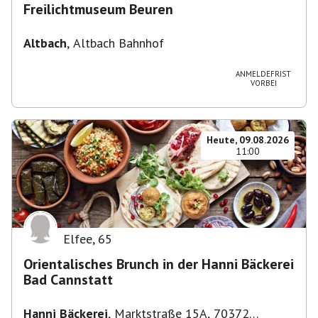
Freilichtmuseum Beuren
Altbach
,
Altbach Bahnhof
ANMELDEFRIST
VORBEI
Heute, 09.08.2026
11:00
Elfee
,
65
Orientalisches Brunch in der Hanni Bäckerei
Bad Cannstatt
Hanni Bäckerei
,
Marktstraße 15A, 70372