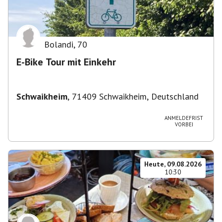
Bolandi
,
70
E-Bike Tour mit Einkehr
Schwaikheim
,
71409 Schwaikheim, Deutschland
ANMELDEFRIST
VORBEI
Heute, 09.08.2026
10:30