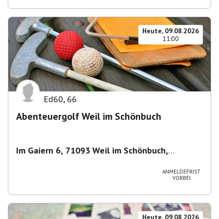
Heute, 09.08.2026
11:00
Ed60
,
66
Abenteuergolf Weil im Schönbuch
Im Gaiern 6, 71093 Weil im Schönbuch,
Deutschland
,
Weil im Schönbuch
ANMELDEFRIST
VORBEI
Heute, 09.08.2026