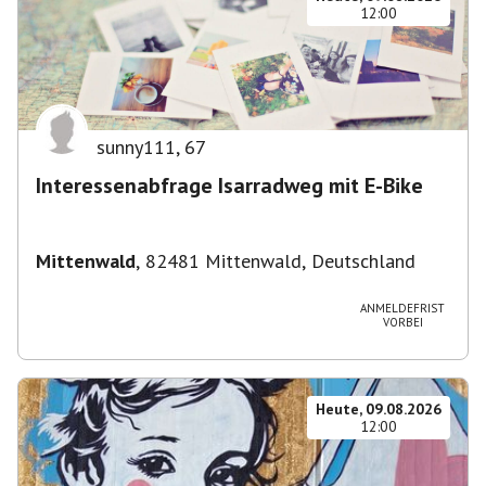
12:00
sunny111
,
67
Interessenabfrage Isarradweg mit E-Bike
Mittenwald
,
82481 Mittenwald, Deutschland
ANMELDEFRIST
VORBEI
Heute, 09.08.2026
12:00