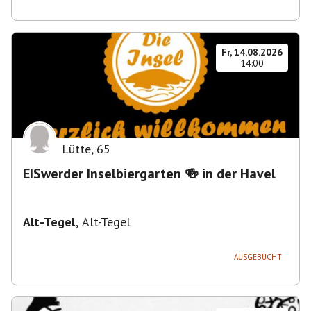
Fr, 14.08.2026
14:00
Lütte
,
65
EISwerder Inselbiergarten 🍻 in der Havel
Alt-Tegel
,
Alt-Tegel
AUSGEBUCHT