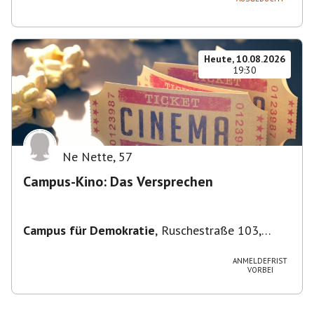
Heute, 10.08.2026
19:30
Ne Nette
,
57
Campus-Kino: Das Versprechen
Campus für Demokratie
,
Ruschestraße 103,
10365 Berlin-Bezirk Lichtenberg, Deutschland
ANMELDEFRIST
VORBEI