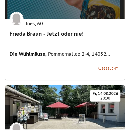
Ines
,
60
Frieda Braun - Jetzt oder nie!
Die Wühlmäuse
,
Pommernallee 2-4, 14052
Berlin, Deutschland
AUSGEBUCHT
Fr, 14.08.2026
20:00