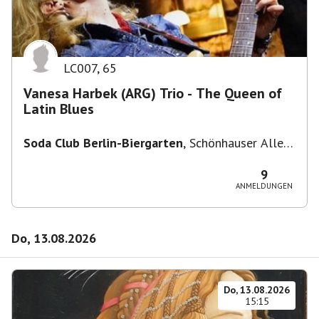
LC007
,
65
Vanesa Harbek (ARG) Trio - The Queen of
Latin Blues
Soda Club Berlin-Biergarten
,
Schönhauser Allee
36, 10435 Berlin, Deutschland
9
ANMELDUNGEN
Do, 13.08.2026
Do, 13.08.2026
15:15