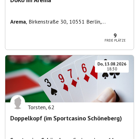
DoKo im Arema
Arema
,
Birkenstraße 30, 10551 Berlin,
Deutschland
9
FREIE PLÄTZE
Do, 13.08.2026
18:30
Torsten
,
62
Doppelkopf (im Sportcasino Schöneberg)