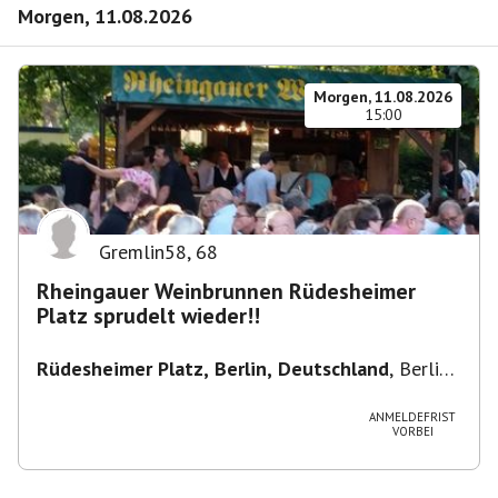
Morgen, 11.08.2026
Morgen, 11.08.2026
15:00
Gremlin58
,
68
Rheingauer Weinbrunnen Rüdesheimer
Platz sprudelt wieder!!
Rüdesheimer Platz, Berlin, Deutschland
,
Berlin-
Wilmersdorf Rüdesheimer Platz
ANMELDEFRIST
VORBEI