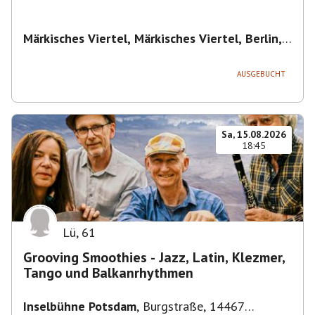
Märkisches Viertel, Märkisches Viertel, Berlin,
Deutschland
,
Berlin
AUSGEBUCHT
Sa, 15.08.2026
18:45
Lü
,
61
Grooving Smoothies - Jazz, Latin, Klezmer,
Tango und Balkanrhythmen
Inselbühne Potsdam
,
Burgstraße, 14467