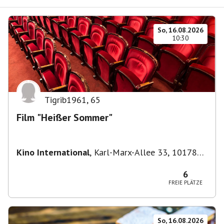
So, 16.08.2026
10:30
Tigrib1961
,
65
Film "Heißer Sommer"
Kino International
,
Karl-Marx-Allee 33, 10178
Berlin, Deutschland
6
FREIE PLÄTZE
So, 16.08.2026