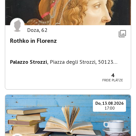
Doza
,
62
Rothko in Florenz
Palazzo Strozzi
,
Piazza degli Strozzi, 50123
Firenze FI, Italien
4
FREIE PLÄTZE
Do, 13.08.2026
17:00