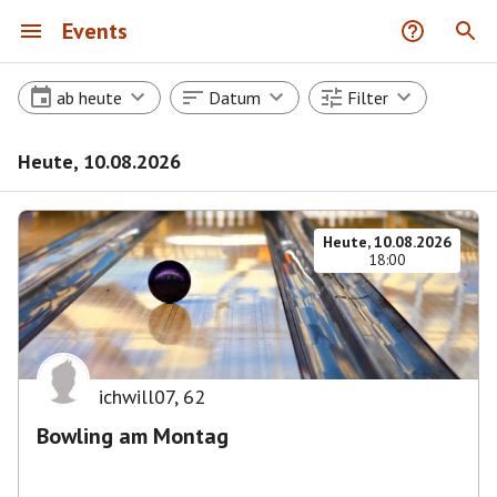
Events
ab heute
Datum
Filter
Heute, 10.08.2026
Heute, 10.08.2026
18:00
ichwill07
,
62
Bowling am Montag