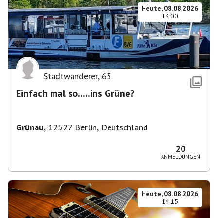
Heute, 08.08.2026
13:00
Stadtwanderer
,
65
Einfach mal so.....ins Grüne?
Grünau
,
12527 Berlin, Deutschland
20
ANMELDUNGEN
Heute, 08.08.2026
14:15