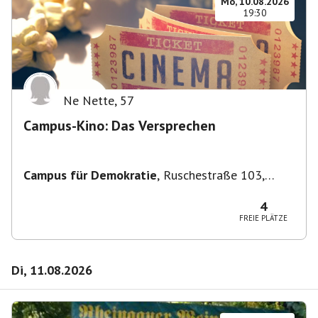
Mo, 10.08.2026
19:30
Ne Nette
,
57
Campus-Kino: Das Versprechen
Campus für Demokratie
,
Ruschestraße 103,
10365 Berlin-Bezirk Lichtenberg, Deutschland
4
FREIE PLÄTZE
Di, 11.08.2026