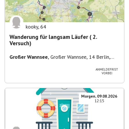
kooky
,
64
Wanderung für langsam Läufer ( 2.
Versuch)
Großer Wannsee
,
Großer Wannsee, 14 Berlin,
Deutschland
ANMELDEFRIST
VORBEI
Morgen, 09.08.2026
12:15