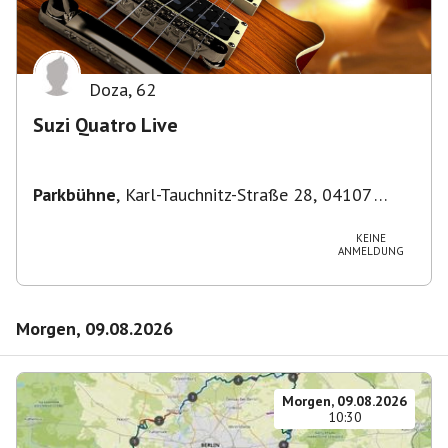
Doza
,
62
Suzi Quatro Live
Parkbühne
,
Karl-Tauchnitz-Straße 28, 04107
Leipzig, Deutschland
KEINE
ANMELDUNG
Morgen, 09.08.2026
Morgen, 09.08.2026
10:30