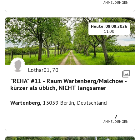
ANMELDUNGEN
Heute, 08.08.2026
11:00
Lothar01
,
70
"REHA" #11 - Raum Wartenberg/Malchow -
kürzer als üblich, NICHT langsamer
Wartenberg
,
13059 Berlin, Deutschland
7
ANMELDUNGEN