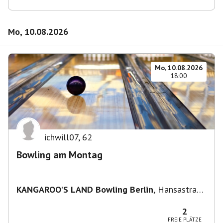
Mo, 10.08.2026
Mo, 10.08.2026
18:00
ichwill07
,
62
Bowling am Montag
KANGAROO'S LAND Bowling Berlin
,
Hansastraße
236, 13051 Berlin-Bezirk Lichtenberg,
Deutschland
2
FREIE PLÄTZE