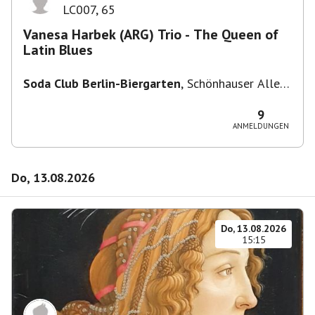
LC007
,
65
Vanesa Harbek (ARG) Trio - The Queen of
Latin Blues
Soda Club Berlin-Biergarten
,
Schönhauser Allee
36, 10435 Berlin, Deutschland
9
ANMELDUNGEN
Do, 13.08.2026
Do, 13.08.2026
15:15