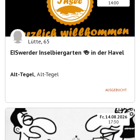
14:00
Lütte
,
65
EISwerder Inselbiergarten 🍻 in der Havel
Alt-Tegel
,
Alt-Tegel
AUSGEBUCHT
Fr, 14.08.2026
17:30