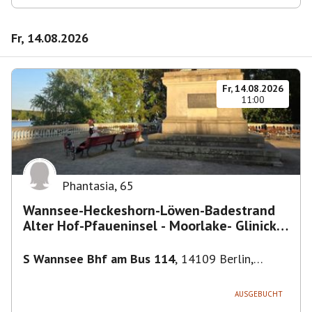
Fr, 14.08.2026
Fr, 14.08.2026
11:00
Phantasia
,
65
Wannsee-Heckeshorn-Löwen-Badestrand
Alter Hof-Pfaueninsel - Moorlake- Glinicker
Brücke-
S Wannsee Bhf am Bus 114
,
14109 Berlin,
Deutschland
AUSGEBUCHT