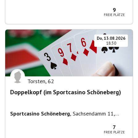
Deutschland
9
FREIE PLÄTZE
Do, 13.08.2026
18:30
Torsten
,
62
Doppelkopf (im Sportcasino Schöneberg)
Sportcasino Schöneberg
,
Sachsendamm 11,
10829 Berlin, Deutschland
7
FREIE PLÄTZE