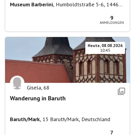
Museum Barberini
,
Humboldtstraße 5-6, 14467
Potsdam, Deutschland
9
ANMELDUNGEN
Heute, 08.08.2026
10:45
Gisela
,
68
Wanderung in Baruth
Baruth/Mark
,
15 Baruth/Mark, Deutschland
7