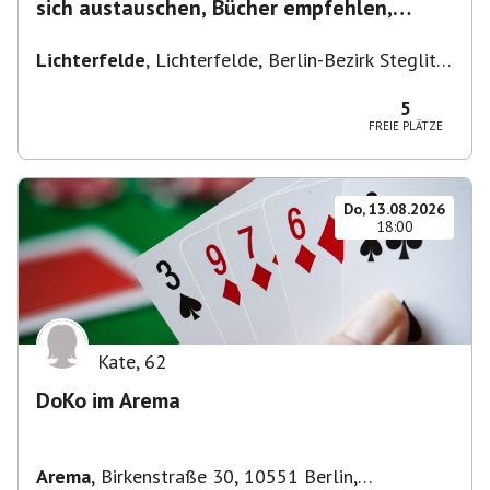
sich austauschen, Bücher empfehlen,
Lesen/Vorlesen
Lichterfelde
,
Lichterfelde, Berlin-Bezirk Steglitz-
Zehlendorf, Deutschland
5
FREIE PLÄTZE
Do, 13.08.2026
18:00
Kate
,
62
DoKo im Arema
Arema
,
Birkenstraße 30, 10551 Berlin,