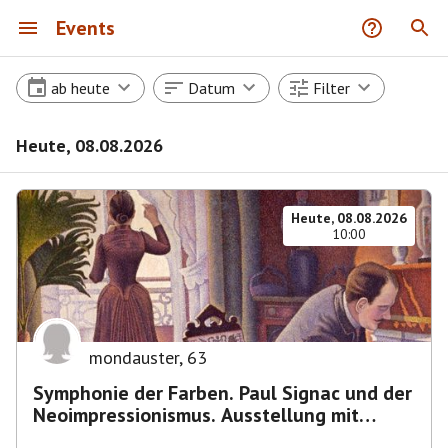
Events
ab heute
Datum
Filter
Heute, 08.08.2026
Heute, 08.08.2026
10:00
mondauster
,
63
Symphonie der Farben. Paul Signac und der
Neoimpressionismus. Ausstellung mit
Führung.